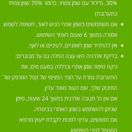
30%. (דילול עם שמן צמחי, כלומר 70% שמן צמחי
בתערובת)
אם משתמשים בשמן אתרי רגיש לאור, חשיפה לשמש
אסורה במשך 6 שעות לאחר השימוש.
אין להחדיר שמן לאוזניים, לעיניים או לאף.
בדיקת אלרגיה היא עצה החלה גם על מבוגרים:
ניקח טיפת שמן אתרי ונדללה במעט מים. את
התערובת נמרח על הצד הפנימי של קפל המרפק של
התינוק שלך, שם העור מאוד עדין.
אם אין כל תגובה אלרגית במשך 24 שעות, סימן
שניתן להשתמש בשמן האתרי בביטחה.
אם חוששים, עדיף לפנות לקבלת ייעוץ מרופא
המטפל לפני השימוש.