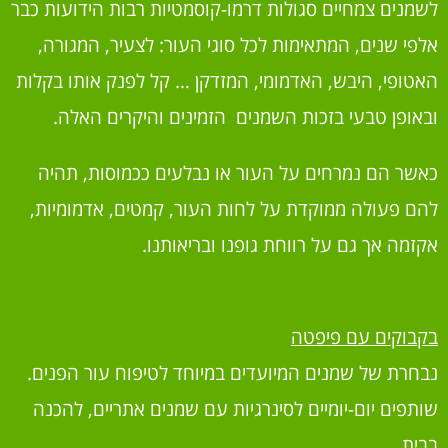
לשמנים צמחיים סגולות דרמו-קוסמטיות רבות הידועות כבר
אלפי שנים, המתאימות לכל סוגי העור: לצעיר, המגורה,
האטופי, היבש, האדמומי, המזדקן … קל לפנק אותו בקלות
ובאופן טבעי בזכות השמנים הזמינים והיקרים האלה.
כאשר הם נמרחים על העור או נבלעים ככמוסות, תהיה
להם פעולה ממוקדת על לחות העור, קמטים, אדמומיות,
אקזמה אך גם על רווחת גופנו ובריאותנו.
בקבוקים עם פיפטה
נבחרת של שמנים המיועדים במיוחד לטיפוח עור הפנים.
שותפים יום-יומיים לסינרגיות עם שמנים אתריים, להכנה
בבית.