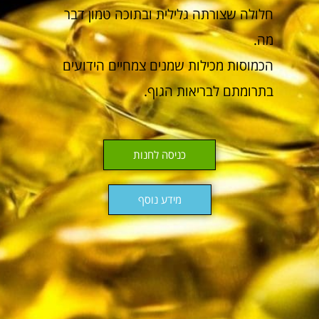
חלולה שצורתה גלילית ובתוכה טמון דבר
מה.
הכמוסות מכילות שמנים צמחיים הידועים
בתרומתם לבריאות הגוף.
כניסה לחנות
מידע נוסף